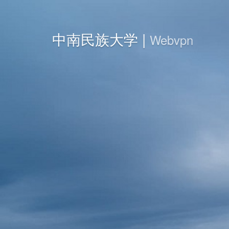
中南民族大学 |
Webvpn